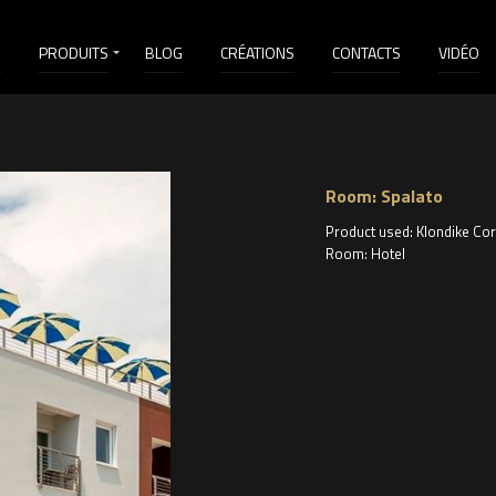
É
PRODUITS
BLOG
CRÉATIONS
CONTACTS
VIDÉO
Room: Spalato
Product used: Klondike Co
Room: Hotel