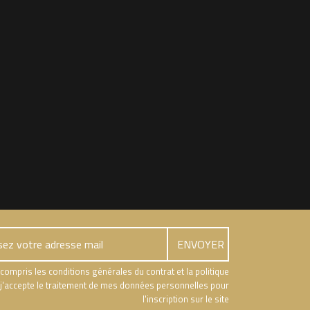
t compris les conditions générales du contrat et la politique
et j'accepte le traitement de mes données personnelles pour
l'inscription sur le site