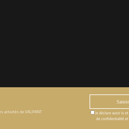
les activités de VALPAINT
Je déclare avoir lu e
de confidentialité 