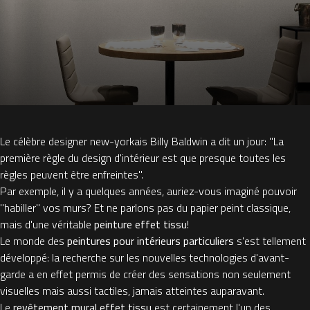
Le célèbre designer new-yorkais Billy Baldwin a dit un jour: "La
première règle du design d'intérieur est que presque toutes les
règles peuvent être enfreintes".
Par exemple, il y a quelques années, auriez-vous imaginé pouvoir
"habiller" vos murs? Et ne parlons pas du papier peint classique,
mais d'une véritable
peinture effet tissu
!
Le monde des
peintures pour intérieurs particuliers
s'est tellement
développé: la recherche sur les nouvelles technologies d'avant-
garde a en effet permis de créer des sensations non seulement
visuelles mais aussi tactiles, jamais atteintes auparavant.
Le
revêtement mural effet tissu
est certainement l'un des