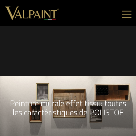
Peinture murale effet tissu: toutes
les caractéristiques de POLISTOF