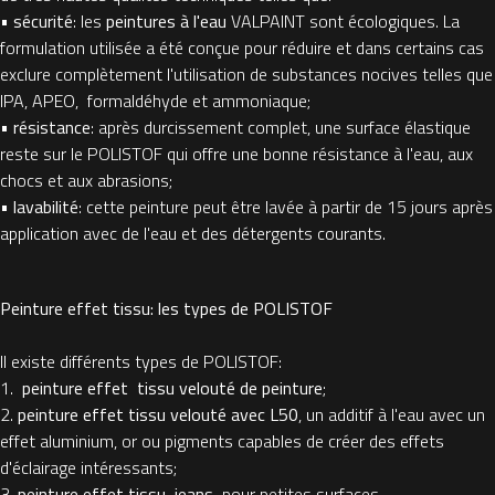
•
sécurité
: les
peintures à l'eau
VALPAINT sont écologiques. La
formulation utilisée a été conçue pour réduire et dans certains cas
exclure complètement l'utilisation de substances nocives telles que
IPA, APEO, formaldéhyde et ammoniaque;
•
résistance
: après durcissement complet, une surface élastique
reste sur le POLISTOF qui offre une bonne résistance à l'eau, aux
chocs et aux abrasions;
•
lavabilité
: cette peinture peut être lavée à partir de 15 jours après
application avec de l'eau et des détergents courants.
Peinture effet tissu: les types de POLISTOF
Il existe différents types de POLISTOF:
1.
peinture effet tissu velouté de peinture
;
2.
peinture effet tissu velouté avec L50
, un additif à l'eau avec un
effet aluminium, or ou pigments capables de créer des effets
d'éclairage intéressants;
3.
peinture effet tissu jeans
pour petites surfaces.