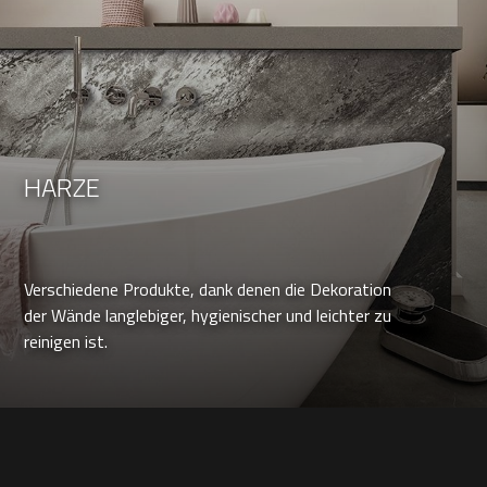
HARZE
Verschiedene Produkte, dank denen die Dekoration
der Wände langlebiger, hygienischer und leichter zu
reinigen ist.