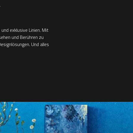
T
nd exklusive Linien. Mit
nsehen und Berühren zu
Designlösungen. Und alles