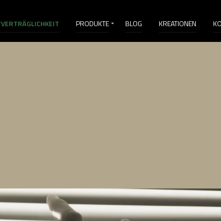
VERTRÄGLICHKEIT
PRODUKTE
BLOG
KREATIONEN
K
VI&D