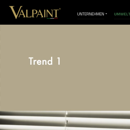
UNTERNEHMEN
UMWELT
VERKAUFSDIENSTLEISTUNGEN