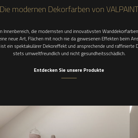
Die modernen Dekorfarben von VALPAIN
n Innenbereich, die modernsten und innovativsten Wanddekorfarben u
eine neue Art, Flächen mit noch nie da gewesenen Effekten beim A
 ist ein spektakulärer Dekoreffekt und ansprechende und raffinierte 
stets umweltfreundlich und nicht gesundheitsschädlich.
Entdecken Sie unsere Produkte