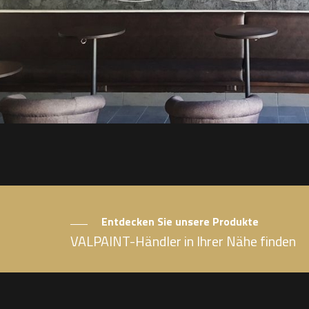
Entdecken Sie unsere Produkte
VALPAINT-Händler in Ihrer Nähe finden